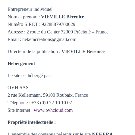
Entrepreneur individuel
Nom et prénom :
VIEVILLE Bérénice
Numéro SIRET : 92288879700029
Adresse : 2 route du Canter 72300 Précigné – France
Email : nekeracreations@gmail.com
Directeur de la publication :
VIEVILLE Bérénice
Hébergement
Le site est hébergé par :
OVH SAS
2 rue Kellermann, 59100 Roubaix, France
Téléphone : +33 (0)9 72 10 10 07
Site internet :
www
.ovhcloud
.com
Propriété intellectuelle :
L’ensemble des contenus présents sur le site
NEKERA