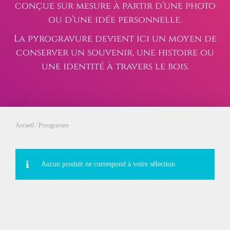
conçue sur mesure à partir d’une photo
ou d’une idée personnelle.
La pyrogravure devient ici un moyen de
conserver un souvenir, une histoire ou
une identité à travers le bois.
Accueil
/ Pyrogravure
Aucun produit ne correspond à votre sélection.