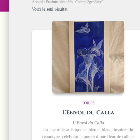
Accueil
/ Produits identifiés “Colibri légendaire”
Voici le seul résultat
TOILES
L’Envol du Calla
L’Envol du Calla
est une toile artistique en bleu et blanc, inspirée du
cyanotype, célébrant la pureté d’une fleur de calla et