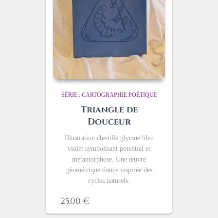
SÉRIE : CARTOGRAPHIE POÉTIQUE
Triangle de
Douceur
Illustration chenille glycine bleu
violet symbolisant potentiel et
métamorphose. Une œuvre
géométrique douce inspirée des
cycles naturels.
25,00
€