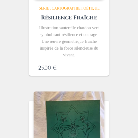
SÉRIE : CARTOGRAPHIE POÉTIQUE
Résilience Fraîche
Illustration sauterelle chardon vert
symbolisant résilience et courage.
Une œuvre géométrique fraîche
inspirée de la force silencieuse du
vivant.
25,00
€