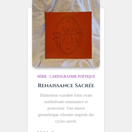
SÉRIE : CARTOGRAPHIE POÉTIQUE
Renaissance Sacrée
Illustration scarabée lotus ovale
symbolisant renaissance et
protection. Une œuvre
géométrique vibrante inspirée des
cycles sacrés.