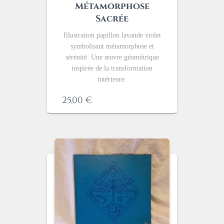
Métamorphose
Sacrée
Illustration papillon lavande violet
symbolisant métamorphose et
sérénité. Une œuvre géométrique
inspirée de la transformation
intérieure.
25,00
€