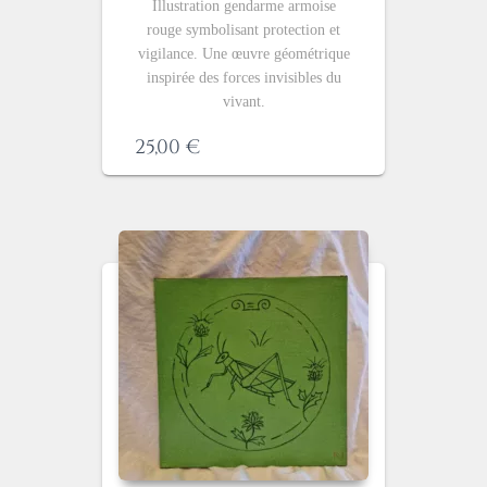
Illustration gendarme armoise
rouge symbolisant protection et
vigilance. Une œuvre géométrique
inspirée des forces invisibles du
vivant.
25,00
€