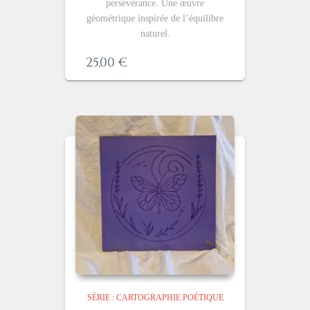
persévérance. Une œuvre
géométrique inspirée de l’équilibre
naturel.
25,00
€
SÉRIE : CARTOGRAPHIE POÉTIQUE