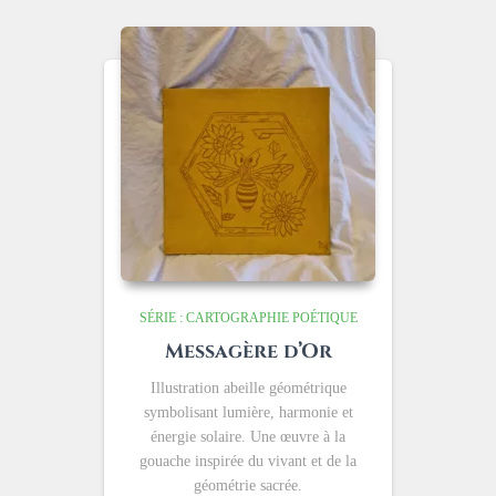
SÉRIE : CARTOGRAPHIE POÉTIQUE
Messagère d’Or
Illustration abeille géométrique
symbolisant lumière, harmonie et
énergie solaire. Une œuvre à la
gouache inspirée du vivant et de la
géométrie sacrée.