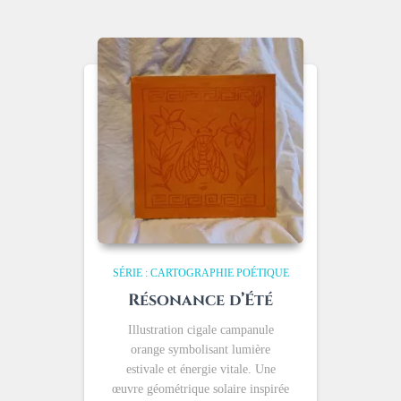
SÉRIE : CARTOGRAPHIE POÉTIQUE
Résonance d’Été
Illustration cigale campanule
orange symbolisant lumière
estivale et énergie vitale. Une
œuvre géométrique solaire inspirée